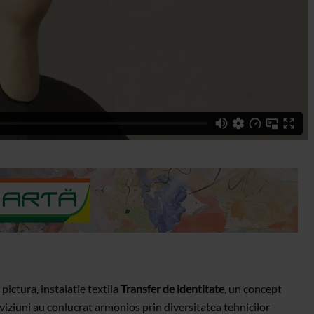
pictura, instalatie textila
Transfer de identitate
, un concept
r viziuni au conlucrat armonios prin diversitatea tehnicilor