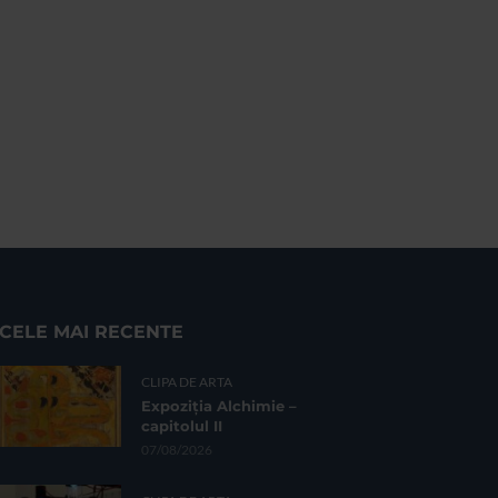
CELE MAI RECENTE
CLIPA DE ARTA
Expoziția Alchimie –
capitolul II
07/08/2026