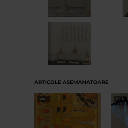
ARTICOLE ASEMANATOARE
VIDEO
VIDEO