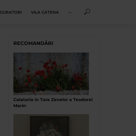
I CURATORI
VILA CATENA
···
RECOMANDĂRI
Calatoria in Tara Zanelor a Teodorei
Marin