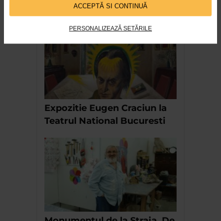
ACCEPTĂ SI CONTINUĂ
RECOMANDĂRI
PERSONALIZEAZĂ SETĂRILE
Expozitie Eugen Craciun la
Teatrul National Bucuresti
Monumentul de la Straja. De