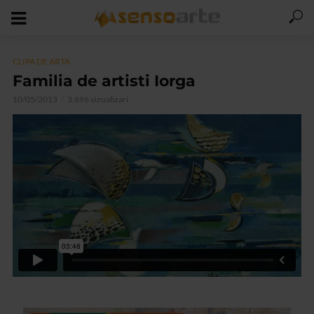
CLIPA DE ARTA
Familia de artisti Iorga
10/05/2013
3.696 vizualizari