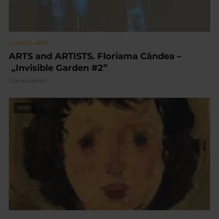
CLIPA DE ARTA
ARTS and ARTISTS. Floriama Cândea –
„Invisible Garden #2”
126 vizualizari
VIDEO