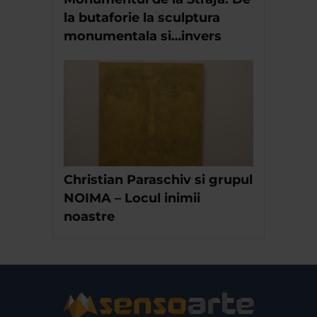
la butaforie la sculptura
monumentala si…invers
Christian Paraschiv si grupul
NOIMA – Locul inimii
noastre