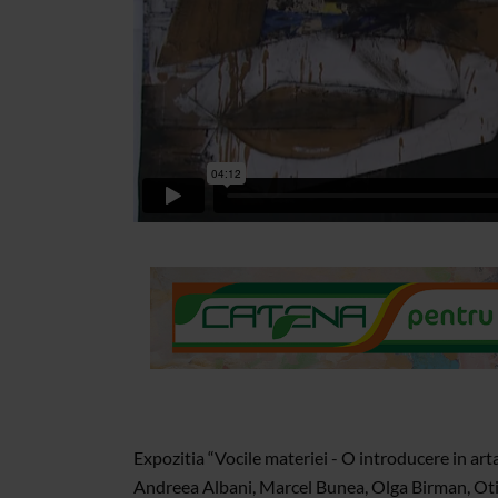
Expozitia “Vocile materiei - O introducere in arta
Andreea Albani, Marcel Bunea, Olga Birman, Otil