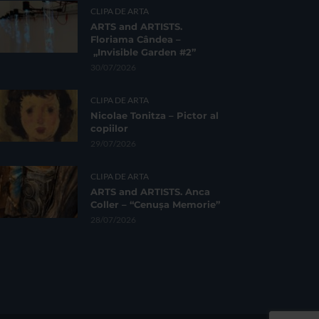
CLIPA DE ARTA
ARTS and ARTISTS.
Floriama Cândea –
„Invisible Garden #2”
30/07/2026
CLIPA DE ARTA
Nicolae Tonitza – Pictor al
copiilor
29/07/2026
CLIPA DE ARTA
ARTS and ARTISTS. Anca
Coller – “Cenușa Memorie”
28/07/2026