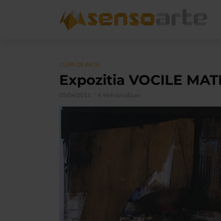
CLIPA DE ARTA
Expozitia VOCILE MAT
05/04/2011
4.964 vizualizari