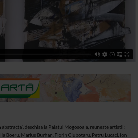
 abstracta”, deschisa la Palatul Mogosoaia, reuneste artistii:
ia Boeru, Marius Burhan, Florin Ciubotaru, Petru Lucaci, Ion