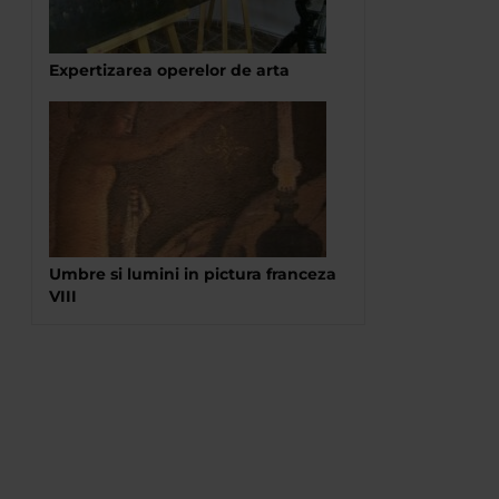
Expertizarea operelor de arta
Umbre si lumini in pictura franceza
VIII