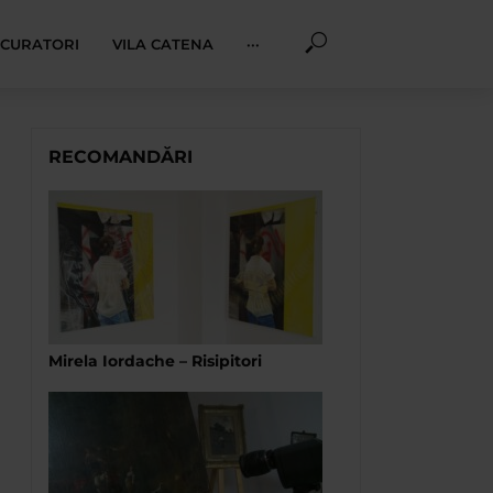
I CURATORI
VILA CATENA
···
RECOMANDĂRI
Mirela Iordache – Risipitori