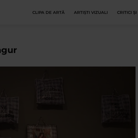
CLIPA DE ARTĂ
ARTIȘTI VIZUALI
CRITICI Ș
ngur