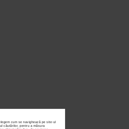
nțelegem cum se navighează pe site-ul
ul căutărilor, pentru a măsura