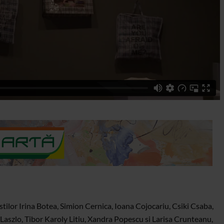
istilor Irina Botea, Simion Cernica, Ioana Cojocariu, Csiki Csaba,
aszlo, Tibor Karoly Litiu, Xandra Popescu si Larisa Crunteanu,