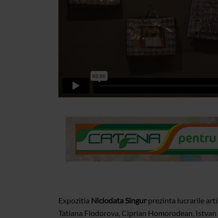
Expozitia
Niciodata Singur
prezinta lucrarile art
Tatiana Fiodorova, Ciprian Homorodean, Istvan L