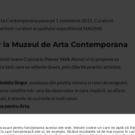
Arta Contemporana pana pe 1 noiembrie 2015. Curatorii
rtistii-curatori ai spatiului expozitional MAGMA
ur la Muzeul de Arta Contemporana
tistei Ioana Cojocariu (Never Walk Alone) si isi propune sa
 tarii, care sa reflecte divers, prin diferite practici artistice,
iodata Singur
, evadeaza din pozitia minora si rolul de emigrant,
a conditie intr-una de observator in care, implicit, se afla si
cati, tratandu-le cu ironie si mult umor.
a pentru Arta.
necesare pentru funcționarea acestui site web, folosim cookie-uri care ne ajută să î
 în care funcționează site-ul, de exemplu, făcând rezultatele să fie mai exacte în caz