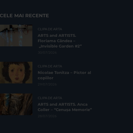
CELE MAI RECENTE
CLIPA DE ARTA
ARTS and ARTISTS.
Floriama Cândea –
„Invisible Garden #2”
30/07/2026
CLIPA DE ARTA
Nicolae Tonitza – Pictor al
copiilor
29/07/2026
CLIPA DE ARTA
ARTS and ARTISTS. Anca
Coller – “Cenușa Memorie”
28/07/2026