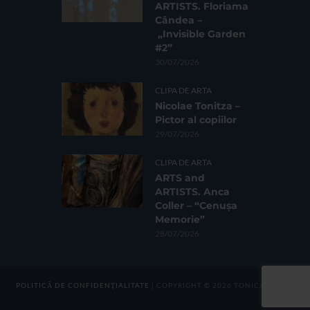
ARTISTS. Floriama
Cândea –
„Invisible Garden
#2”
30/07/2026
CLIPA DE ARTA
Nicolae Tonitza –
Pictor al copiilor
29/07/2026
CLIPA DE ARTA
ARTS and
ARTISTS. Anca
Coller – “Cenușa
Memorie”
28/07/2026
POLITICĂ DE CONFIDENȚIALITATE
| COPYRIGHT © 2026 TONICA GROUP