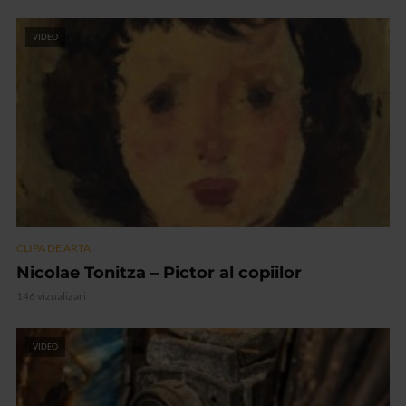
VIDEO
CLIPA DE ARTA
Nicolae Tonitza – Pictor al copiilor
146 vizualizari
VIDEO