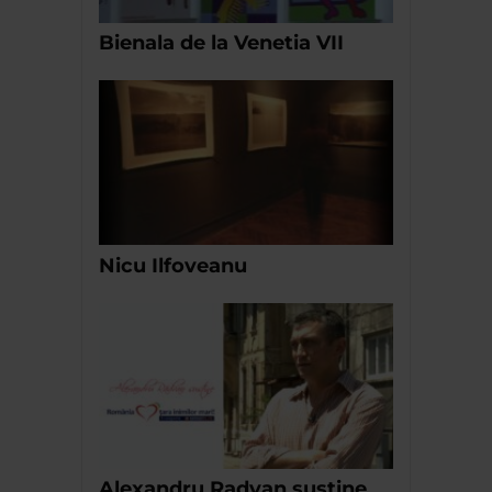
Bienala de la Venetia VII
Nicu Ilfoveanu
Alexandru Radvan sustine