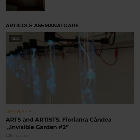
ARTICOLE ASEMANATOARE
VIDEO
CLIPA DE ARTA
ARTS and ARTISTS. Floriama Cândea –
„Invisible Garden #2”
128 vizualizari