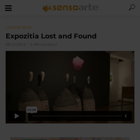
CLIPA DE ARTA
Expozitia Lost and Found
08/12/2011
2.486 vizualizari