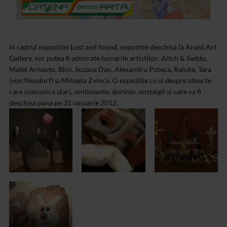
In cadrul expozitiei Lost and found, expozitie deschisa la Anaid Art
Gallery, vor putea fi admirate lucrarile artistilor: Aitch & Saddo,
Matei Arnautu, Blisi, Suzana Dan, Alexandru Poteca, Raluka, Tara
(von Neudorf) si Mihaela Zvinca. O expozitie cu si despre obiecte
care comunica stari, sentimente, dorinte, nostalgii si care va fi
deschisa pana pe 31 ianuarie 2012.