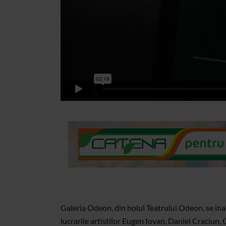
Galeria Odeon, din holul Teatrului Odeon, se ina
lucrarile artistilor Eugen Iovan, Daniel Craciun,