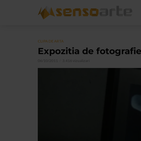
CLIPA DE ARTA
Expozitia de fotograf
06/10/2011
3.416 vizualizari