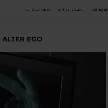
CLIPA DE ARTĂ
ARTIȘTI VIZUALI
CRITICI Ș
ie ALTER EGO