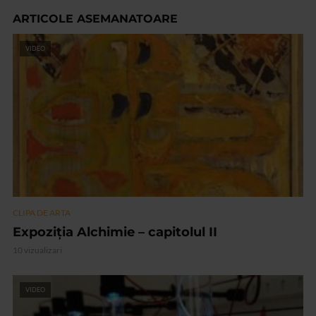
ARTICOLE ASEMANATOARE
VIDEO
CLIPA DE ARTA
Expoziția Alchimie – capitolul II
10 vizualizari
VIDEO