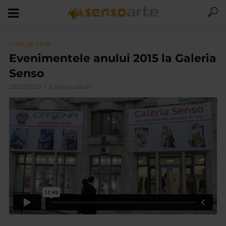
CLIPA DE ARTA
Evenimentele anului 2015 la Galeria
Senso
22/12/2015
3.663 vizualizari