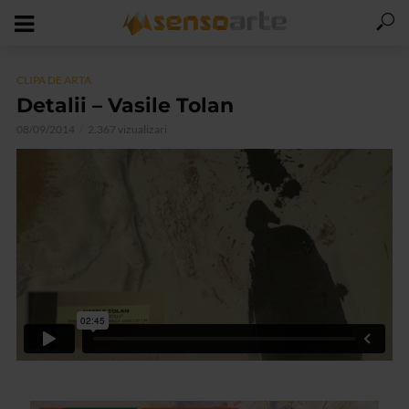
CLIPA DE ARTA
Detalii – Vasile Tolan
08/09/2014
2.367 vizualizari