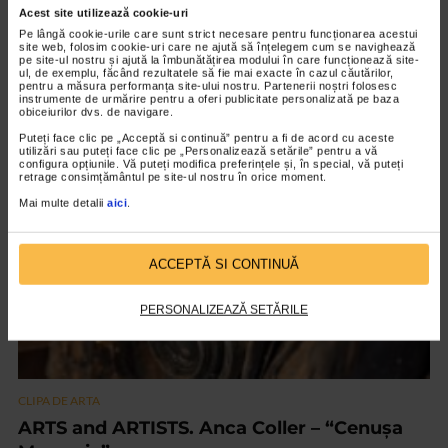
Acest site utilizează cookie-uri
Pe lângă cookie-urile care sunt strict necesare pentru funcționarea acestui
site web, folosim cookie-uri care ne ajută să înțelegem cum se navighează
CLIPA DE ARTA
pe site-ul nostru și ajută la îmbunătățirea modului în care funcționează site-
ul, de exemplu, făcând rezultatele să fie mai exacte în cazul căutărilor,
Nicolae Tonitza – Pictor al copiilor
pentru a măsura performanța site-ului nostru. Partenerii noștri folosesc
instrumente de urmărire pentru a oferi publicitate personalizată pe baza
147 vizualizari
obiceiurilor dvs. de navigare.
Puteți face clic pe „Acceptă si continuă” pentru a fi de acord cu aceste
utilizări sau puteți face clic pe „Personalizează setările” pentru a vă
configura opțiunile. Vă puteți modifica preferințele și, în special, vă puteți
VIDEO
retrage consimțământul pe site-ul nostru în orice moment.
Mai multe detalii
aici
.
ACCEPTĂ SI CONTINUĂ
PERSONALIZEAZĂ SETĂRILE
CLIPA DE ARTA
ARTS and ARTISTS. Anca Coller – “Cenușa