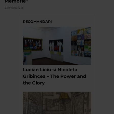
Memorie”
158 vizualizari
RECOMANDĂRI
Lucian Liciu si Nicoleta
Gribincea – The Power and
the Glory