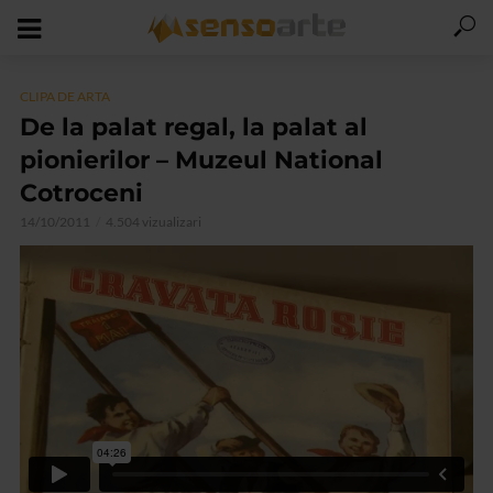
CLIPA DE ARTA
De la palat regal, la palat al
pionierilor – Muzeul National
Cotroceni
14/10/2011
4.504 vizualizari