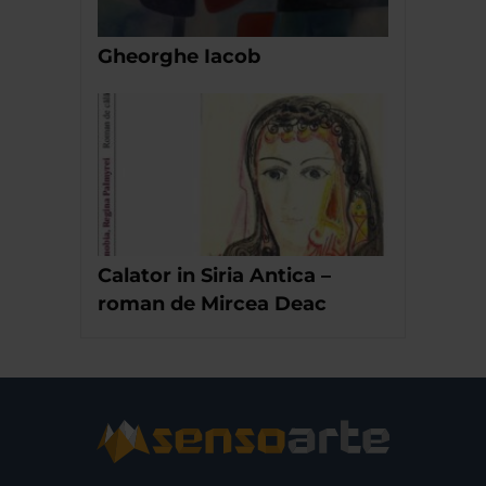
Gheorghe Iacob
Calator in Siria Antica –
roman de Mircea Deac