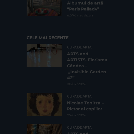
Albumul de artă
“Paris Pallady”
6.596 vizualizari
CELE MAI RECENTE
CLIPA DE ARTA
ARTS and
ARTISTS. Floriama
Cândea –
„Invisible Garden
#2”
30/07/2026
CLIPA DE ARTA
Nicolae Tonitza –
Pictor al copiilor
29/07/2026
CLIPA DE ARTA