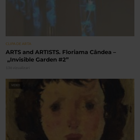
CLIPA DE ARTA
ARTS and ARTISTS. Floriama Cândea –
„Invisible Garden #2”
136 vizualizari
VIDEO