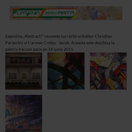
Expozitia „Abstract?” reuneste lucrarile artistilor Christian
Paraschiv si Carmen Cretzu - Iacob. Aceasta este deschisa la
galeria Irecson pana pe 14 iunie 2011.