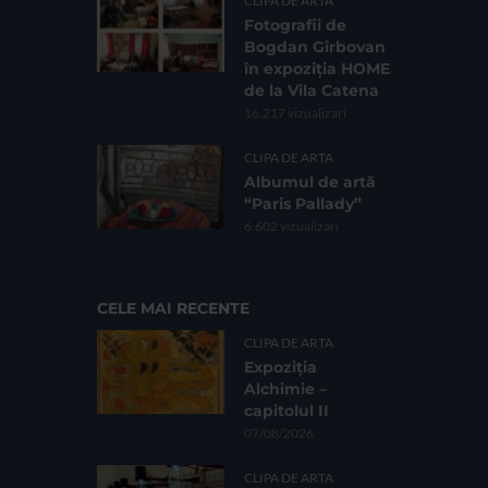
CLIPA DE ARTA
Fotografii de
Bogdan Gîrbovan
în expoziția HOME
de la Vila Catena
16.217 vizualizari
CLIPA DE ARTA
Albumul de artă
“Paris Pallady”
6.602 vizualizari
CELE MAI RECENTE
CLIPA DE ARTA
Expoziția
Alchimie –
capitolul II
07/08/2026
CLIPA DE ARTA