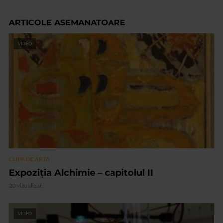
ARTICOLE ASEMANATOARE
VIDEO
CLIPA DE ARTA
Expoziția Alchimie – capitolul II
20 vizualizari
VIDEO