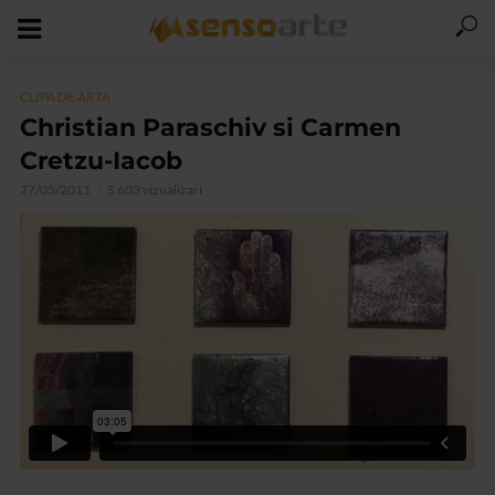
CLIPA DE ARTA
Christian Paraschiv si Carmen
Cretzu-Iacob
27/05/2011
3.603 vizualizari