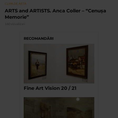
CLIPA DE ARTA
ARTS and ARTISTS. Anca Coller – “Cenușa
Memorie”
160 vizualizari
RECOMANDĂRI
Fine Art Vision 20 / 21