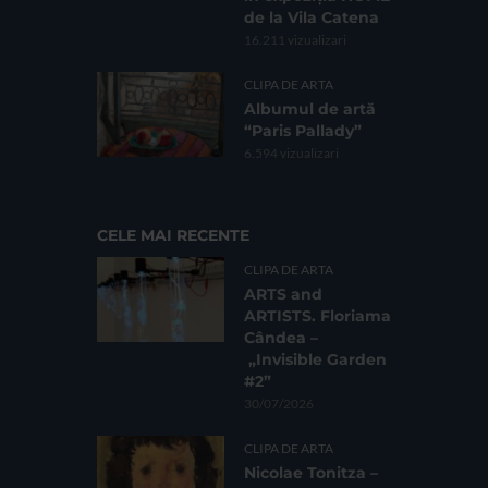
de la Vila Catena
16.211 vizualizari
CLIPA DE ARTA
Albumul de artă
“Paris Pallady”
6.594 vizualizari
CELE MAI RECENTE
CLIPA DE ARTA
ARTS and
ARTISTS. Floriama
Cândea –
„Invisible Garden
#2”
30/07/2026
CLIPA DE ARTA
Nicolae Tonitza –