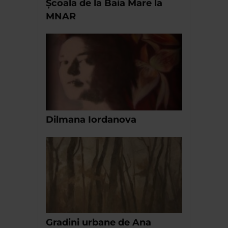
Școala de la Baia Mare la
MNAR
Dilmana Iordanova
Gradini urbane de Ana