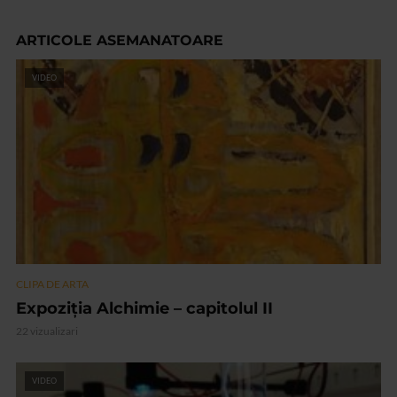
ARTICOLE ASEMANATOARE
VIDEO
CLIPA DE ARTA
Expoziția Alchimie – capitolul II
22 vizualizari
VIDEO