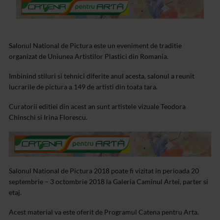
Salonul National de Pictura este un eveniment de traditie
organizat de Uniunea Artistilor Plastici din Romania.
Imbinind stiluri si tehnici diferite anul acesta, salonul a reunit
lucrarile de pictura a 149 de artisti din toata tara.
Curatorii editiei din acest an sunt artistele vizuale Teodora
Chinschi si Irina Florescu.
Salonul National de Pictura 2018 poate fi vizitat in perioada 20
septembrie – 3 octombrie 2018 la Galeria Caminul Artei, parter si
etaj.
Acest material va este oferit de Programul Catena pentru Arta.