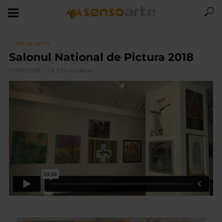
CLIPA DE ARTA
Salonul National de Pictura 2018
27/09/2018
24.116 vizualizari