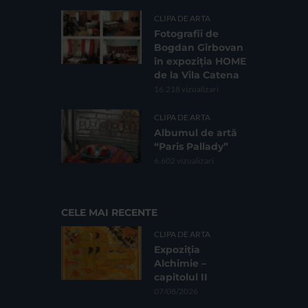
CLIPA DE ARTA
Fotografii de
Bogdan Gîrbovan
în expoziția HOME
de la Vila Catena
16.218 vizualizari
CLIPA DE ARTA
Albumul de artă
“Paris Pallady”
6.602 vizualizari
CELE MAI RECENTE
CLIPA DE ARTA
Expoziția
Alchimie –
capitolul II
07/08/2026