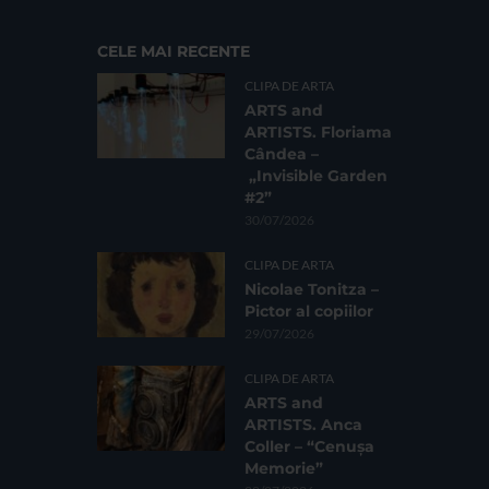
CELE MAI RECENTE
CLIPA DE ARTA
ARTS and
ARTISTS. Floriama
Cândea –
„Invisible Garden
#2”
30/07/2026
CLIPA DE ARTA
Nicolae Tonitza –
Pictor al copiilor
29/07/2026
CLIPA DE ARTA
ARTS and
ARTISTS. Anca
Coller – “Cenușa
Memorie”