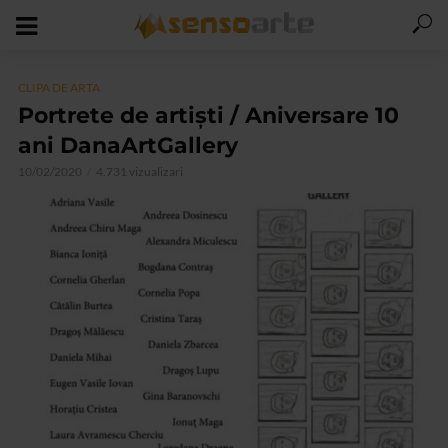
CLIPA DE ARTA
Portrete de artiști / Aniversare 10
ani DanaArtGallery
10/02/2020
4.731 vizualizari