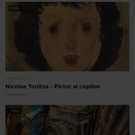
VIDEO
CLIPA DE ARTA
Nicolae Tonitza – Pictor al copiilor
146 vizualizari
VIDEO