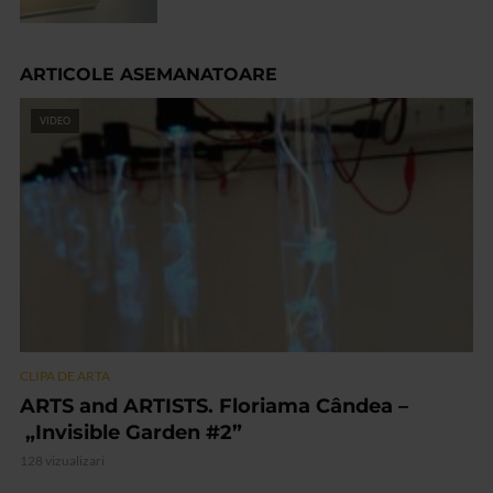
ARTICOLE ASEMANATOARE
VIDEO
CLIPA DE ARTA
ARTS and ARTISTS. Floriama Cândea –
„Invisible Garden #2”
128 vizualizari