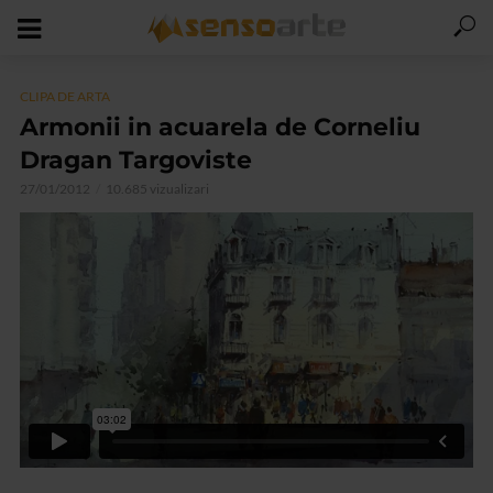
CLIPA DE ARTA
Armonii in acuarela de Corneliu
Dragan Targoviste
27/01/2012
10.685 vizualizari