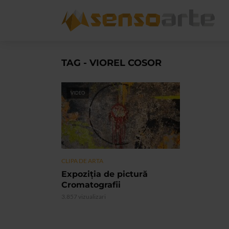
TAG - VIOREL COSOR
VIDEO
CLIPA DE ARTA
Expoziţia de pictură
Cromatografii
3.857 vizualizari