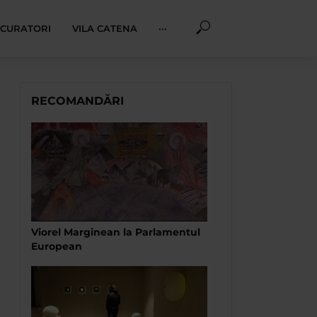
I CURATORI
VILA CATENA
···
RECOMANDĂRI
Viorel Marginean la Parlamentul
European