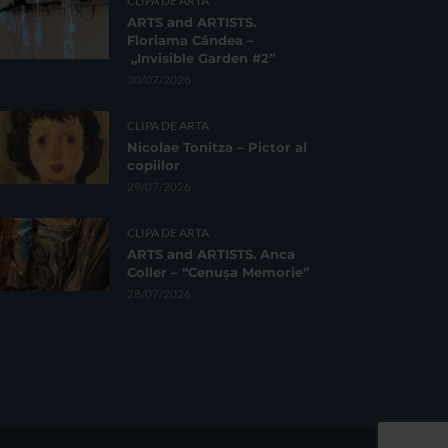
CLIPA DE ARTA
ARTS and ARTISTS.
Floriama Cândea –
„Invisible Garden #2”
30/07/2026
CLIPA DE ARTA
Nicolae Tonitza – Pictor al
copiilor
29/07/2026
CLIPA DE ARTA
ARTS and ARTISTS. Anca
Coller – “Cenușa Memorie”
28/07/2026