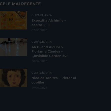
CELE MAI RECENTE
CLIPA DE ARTA
Expoziția Alchimie –
capitolul II
07/08/2026
CLIPA DE ARTA
ARTS and ARTISTS.
Floriama Cândea –
„Invisible Garden #2”
30/07/2026
CLIPA DE ARTA
Nicolae Tonitza – Pictor al
copiilor
29/07/2026