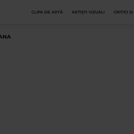
CLIPA DE ARTĂ
ARTIȘTI VIZUALI
CRITICI Ș
RANA