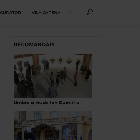
I CURATORI
VILA CATENA
···
RECOMANDĂRI
Umbre si vis de Ion Dumitriu