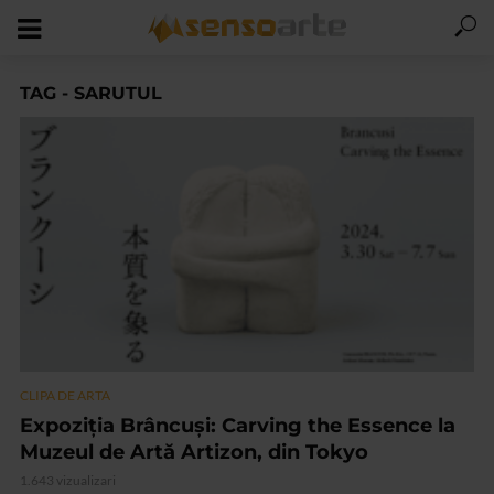
TAG - SARUTUL
CLIPA DE ARTA
Expoziţia Brâncuși: Carving the Essence la
Muzeul de Artă Artizon, din Tokyo
1.643 vizualizari