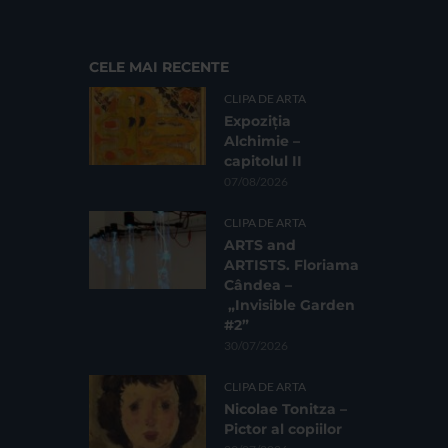
CELE MAI RECENTE
CLIPA DE ARTA
Expoziția
Alchimie –
capitolul II
07/08/2026
CLIPA DE ARTA
ARTS and
ARTISTS. Floriama
Cândea –
„Invisible Garden
#2”
30/07/2026
CLIPA DE ARTA
Nicolae Tonitza –
Pictor al copiilor