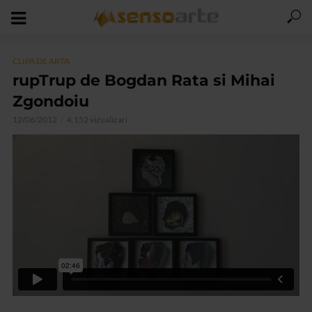
CLIPA DE ARTA
rupTrup de Bogdan Rata si Mihai
Zgondoiu
12/06/2012
4.152 vizualizari