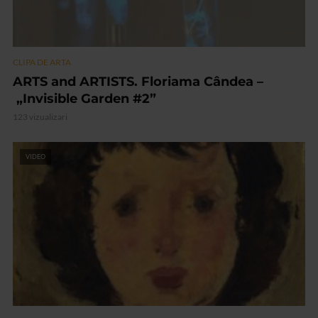
CLIPA DE ARTA
ARTS and ARTISTS. Floriama Cândea –
„Invisible Garden #2”
123 vizualizari
VIDEO