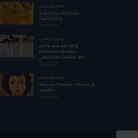
CLIPA DE ARTA
Expoziția Alchimie –
capitolul II
07/08/2026
CLIPA DE ARTA
ARTS and ARTISTS.
Floriama Cândea –
„Invisible Garden #2”
30/07/2026
CLIPA DE ARTA
Nicolae Tonitza – Pictor al
copiilor
29/07/2026