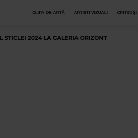
CLIPA DE ARTĂ
ARTIȘTI VIZUALI
CRITICI Ș
 STICLEI 2024 LA GALERIA ORIZONT