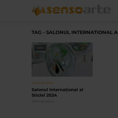
TAG - SALONUL INTERNATIONAL AL
VIDEO
CLIPA DE ARTA
Salonul Internaţional al
Sticlei 2024
4.822 vizualizari