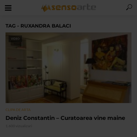
TAG - RUXANDRA BALACI
VIDEO
CLIPA DE ARTA
Deniz Constantin – Curatoarea vine maine
1.600 vizualizari