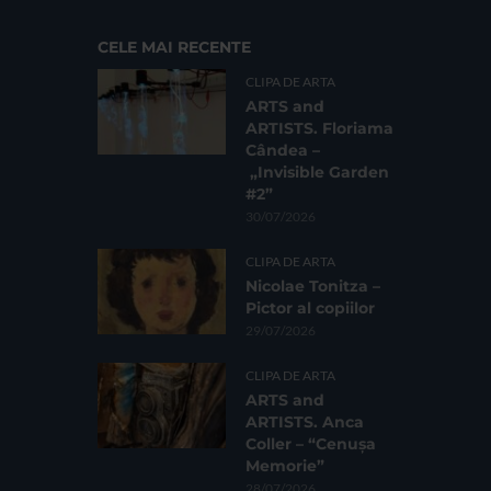
CELE MAI RECENTE
CLIPA DE ARTA
ARTS and
ARTISTS. Floriama
Cândea –
„Invisible Garden
#2”
30/07/2026
CLIPA DE ARTA
Nicolae Tonitza –
Pictor al copiilor
29/07/2026
CLIPA DE ARTA
ARTS and
ARTISTS. Anca
Coller – “Cenușa
Memorie”
28/07/2026