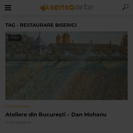
TAG - RESTAURARE BISERICI
VIDEO
CLIPA DE ARTA
Ateliere din București – Dan Mohanu
3.712 vizualizari