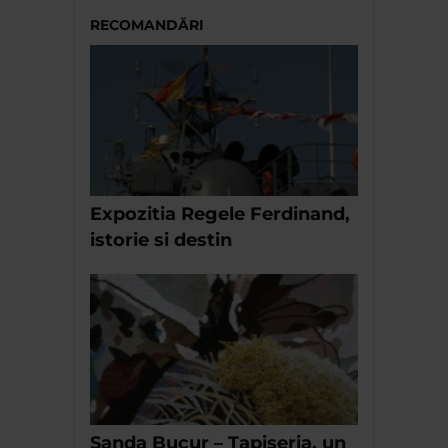
RECOMANDĂRI
Expozitia Regele Ferdinand,
istorie si destin
Sanda Bucur – Tapiseria, un