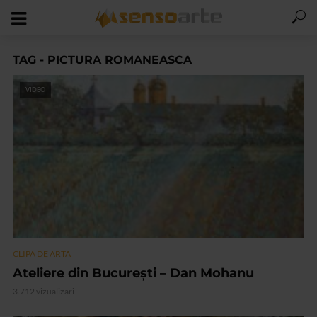
TAG - PICTURA ROMANEASCA
VIDEO
CLIPA DE ARTA
Ateliere din București – Dan Mohanu
3.712 vizualizari