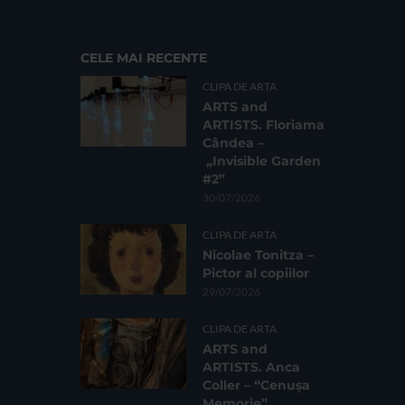
CELE MAI RECENTE
CLIPA DE ARTA
ARTS and
ARTISTS. Floriama
Cândea –
„Invisible Garden
#2”
30/07/2026
CLIPA DE ARTA
Nicolae Tonitza –
Pictor al copiilor
29/07/2026
CLIPA DE ARTA
ARTS and
ARTISTS. Anca
Coller – “Cenușa
Memorie”