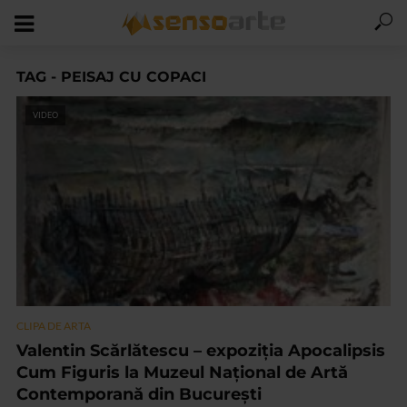
TAG - PEISAJ CU COPACI
VIDEO
CLIPA DE ARTA
Valentin Scărlătescu – expoziția Apocalipsis
Cum Figuris la Muzeul Național de Artă
Contemporană din București