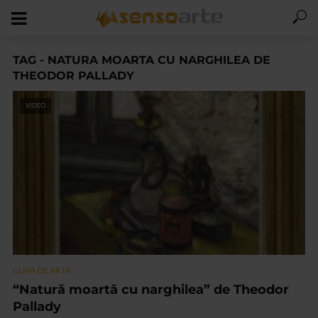
TAG - NATURA MOARTA CU NARGHILEA DE
THEODOR PALLADY
VIDEO
CLIPA DE ARTA
“Natură moartă cu narghilea” de Theodor
Pallady