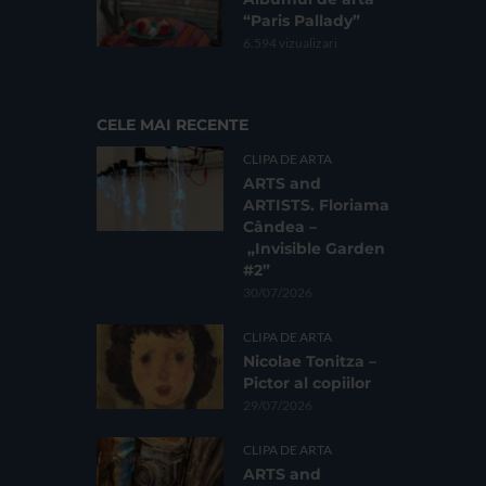
“Paris Pallady”
6.594 vizualizari
CELE MAI RECENTE
CLIPA DE ARTA
ARTS and
ARTISTS. Floriama
Cândea –
„Invisible Garden
#2”
30/07/2026
CLIPA DE ARTA
Nicolae Tonitza –
Pictor al copiilor
29/07/2026
CLIPA DE ARTA
ARTS and