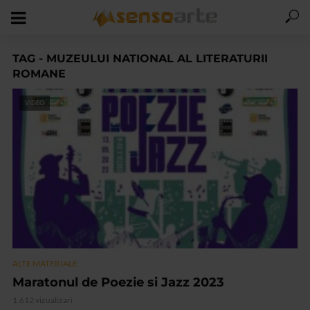
TAG - MUZEULUI NATIONAL AL LITERATURII
ROMANE
VIDEO
ALTE MATERIALE
Maratonul de Poezie si Jazz 2023
1.612 vizualizari