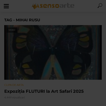
TAG - MIHAI RUSU
VIDEO
CLIPA DE ARTA
Expoziţia FLUTURI la Art Safari 2025
4.449 vizualizari