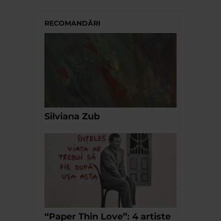
RECOMANDĂRI
Silviana Zub
“Paper Thin Love”: 4 artiste