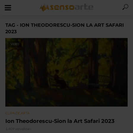
TAG - ION THEODORESCU-SION LA ART SAFARI
2023
VIDEO
CLIPA DE ARTA
Ion Theodorescu-Sion la Art Safari 2023
1.409 vizualizari