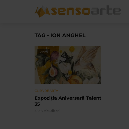
TAG - ION ANGHEL
VIDEO
CLIPA DE ARTA
Expoziția Aniversară Talent
35
4.207 vizualizari