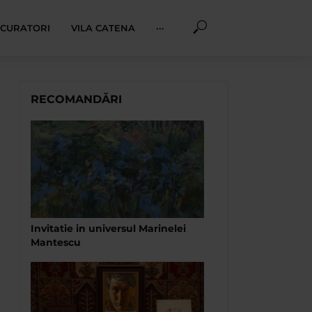
I CURATORI
VILA CATENA
···
RECOMANDĂRI
Invitatie in universul Marinelei
Mantescu