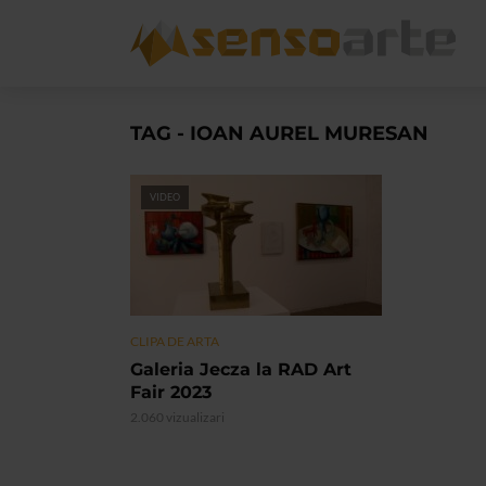
TAG - IOAN AUREL MURESAN
VIDEO
CLIPA DE ARTA
Galeria Jecza la RAD Art
Fair 2023
2.060 vizualizari