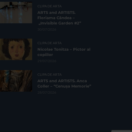
CLIPA DE ARTA
ARTS and ARTISTS.
Floriama Cândea –
„Invisible Garden #2”
30/07/2026
CLIPA DE ARTA
Nicolae Tonitza – Pictor al
copiilor
29/07/2026
CLIPA DE ARTA
ARTS and ARTISTS. Anca
Coller – “Cenușa Memorie”
28/07/2026