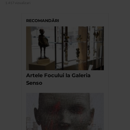
1.417 vizualizari
RECOMANDĂRI
Artele Focului la Galeria
Senso