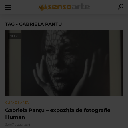
TAG - GABRIELA PANTU
VIDEO
CLIPA DE ARTA
Gabriela Panțu – expoziția de fotografie
Human
5.667 vizualizari