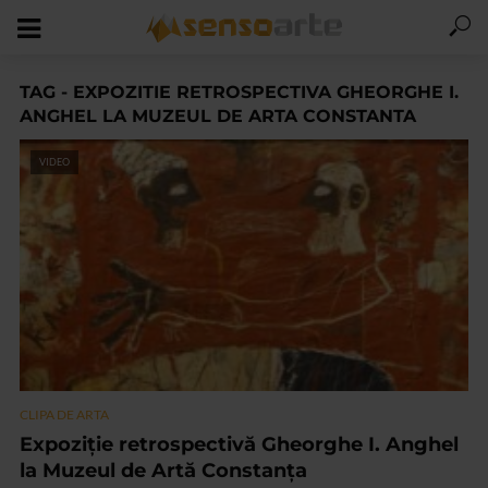
TAG - EXPOZITIE RETROSPECTIVA GHEORGHE I.
ANGHEL LA MUZEUL DE ARTA CONSTANTA
VIDEO
CLIPA DE ARTA
Expoziție retrospectivă Gheorghe I. Anghel
la Muzeul de Artă Constanța