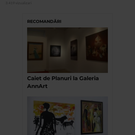
3.419 vizualizari
RECOMANDĂRI
Caiet de Planuri la Galeria
AnnArt