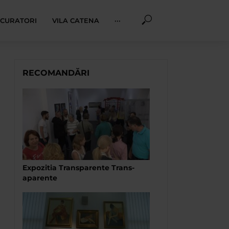
I CURATORI
VILA CATENA
···
RECOMANDĂRI
Expozitia Transparente Trans-
aparente