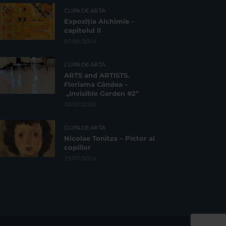
CLIPA DE ARTA
Expoziția Alchimie –
capitolul II
07/08/2026
CLIPA DE ARTA
ARTS and ARTISTS.
Floriama Cândea –
„Invisible Garden #2”
30/07/2026
CLIPA DE ARTA
Nicolae Tonitza – Pictor al
copiilor
29/07/2026