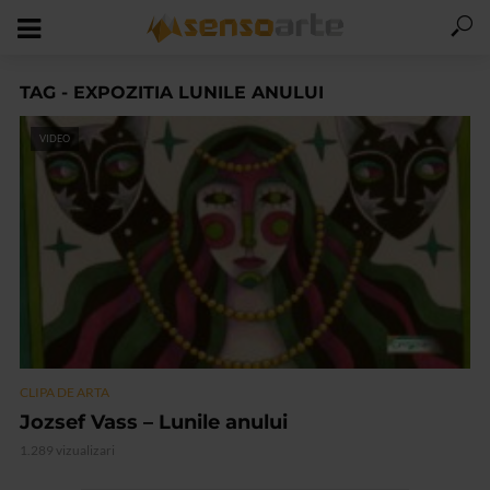
TAG - EXPOZITIA LUNILE ANULUI
VIDEO
CLIPA DE ARTA
Jozsef Vass – Lunile anului
1.289 vizualizari