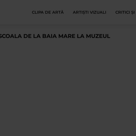
CLIPA DE ARTĂ
ARTIȘTI VIZUALI
CRITICI Ș
I SCOALA DE LA BAIA MARE LA MUZEUL