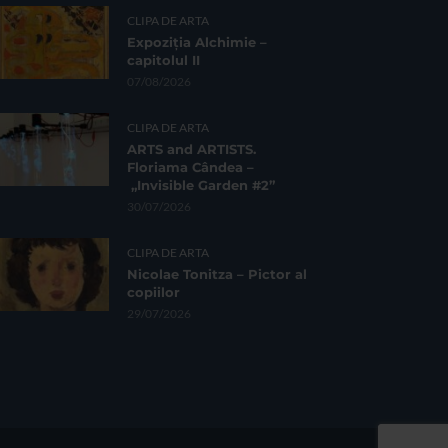
CLIPA DE ARTA
Expoziția Alchimie –
capitolul II
07/08/2026
CLIPA DE ARTA
ARTS and ARTISTS.
Floriama Cândea –
„Invisible Garden #2”
30/07/2026
CLIPA DE ARTA
Nicolae Tonitza – Pictor al
copiilor
29/07/2026