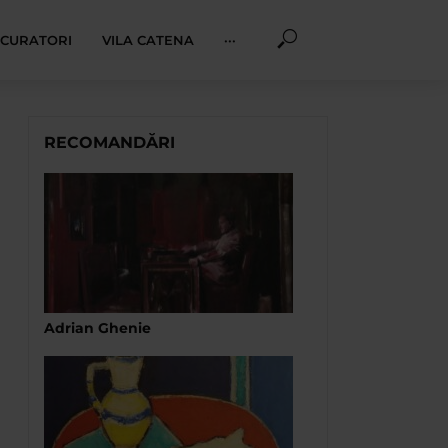
I CURATORI
VILA CATENA
···
RECOMANDĂRI
Adrian Ghenie