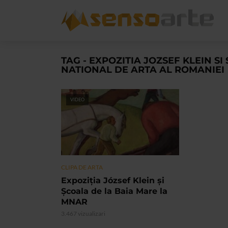
TAG - EXPOZITIA JOZSEF KLEIN S
NATIONAL DE ARTA AL ROMANIEI
VIDEO
CLIPA DE ARTA
Expoziția József Klein și
Școala de la Baia Mare la
MNAR
3.467 vizualizari