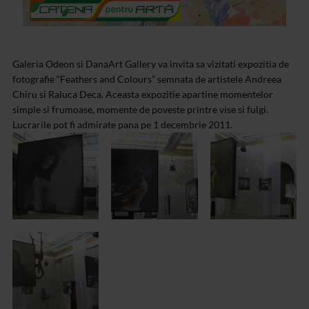
Galeria Odeon si DanaArt Gallery va invita sa vizitati expozitia de
fotografie “Feathers and Colours” semnata de artistele Andreea
Chiru si Raluca Deca. Aceasta expozitie apartine momentelor
simple si frumoase, momente de poveste printre vise si fulgi.
Lucrarile pot fi admirate pana pe 1 decembrie 2011.