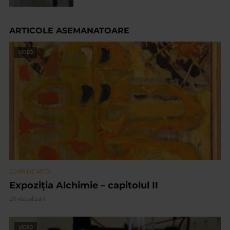
ARTICOLE ASEMANATOARE
VIDEO
CLIPA DE ARTA
Expoziția Alchimie – capitolul II
20 vizualizari
VIDEO