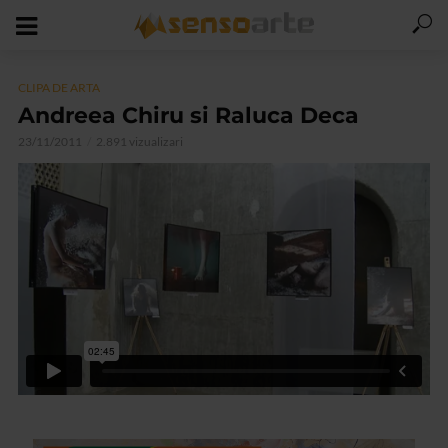
CLIPA DE ARTA
Andreea Chiru si Raluca Deca
23/11/2011
2.891 vizualizari