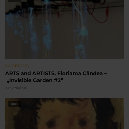
CLIPA DE ARTA
ARTS and ARTISTS. Floriama Cândea –
„Invisible Garden #2”
147 vizualizari
VIDEO