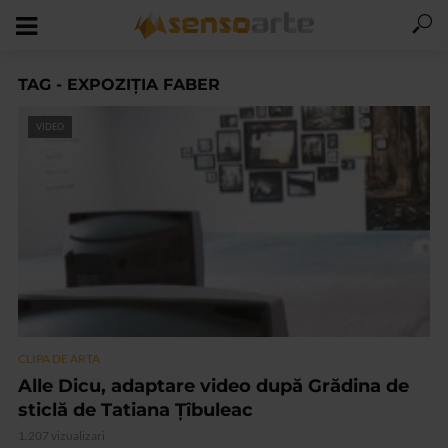
TAG - EXPOZIȚIA FABER
VIDEO
CLIPA DE ARTA
Alle Dicu, adaptare video după Grădina de
sticlă de Tatiana Țîbuleac
1.207 vizualizari