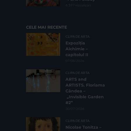
6.597 vizualizari
CELE MAI RECENTE
CLIPA DE ARTA
Expoziția
Alchimie –
capitolul II
07/08/2026
CLIPA DE ARTA
ARTS and
ARTISTS. Floriama
Cândea –
„Invisible Garden
#2”
30/07/2026
CLIPA DE ARTA
Nicolae Tonitza –