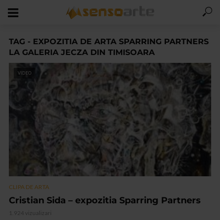
TAG - EXPOZITIA DE ARTA SPARRING PARTNERS
LA GALERIA JECZA DIN TIMISOARA
VIDEO
CLIPA DE ARTA
Cristian Sida – expozitia Sparring Partners
1.924 vizualizari