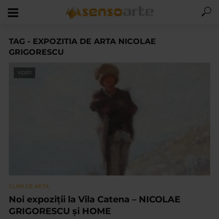
TAG - EXPOZITIA DE ARTA NICOLAE
GRIGORESCU
VIDEO
CLIPA DE ARTA
Noi expoziții la Vila Catena – NICOLAE
GRIGORESCU și HOME