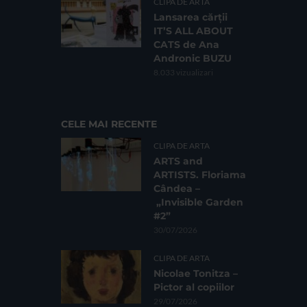
CLIPA DE ARTA
Lansarea cărții
IT’S ALL ABOUT
CATS de Ana
Andronic BUZU
8.033 vizualizari
CELE MAI RECENTE
CLIPA DE ARTA
ARTS and
ARTISTS. Floriama
Cândea –
„Invisible Garden
#2”
30/07/2026
CLIPA DE ARTA
Nicolae Tonitza –
Pictor al copiilor
29/07/2026