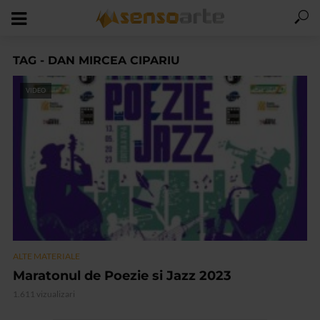
TAG - DAN MIRCEA CIPARIU
VIDEO
ALTE MATERIALE
Maratonul de Poezie si Jazz 2023
1.611 vizualizari