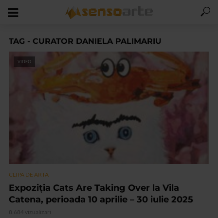
TAG - CURATOR DANIELA PALIMARIU
VIDEO
CLIPA DE ARTA
Expoziția Cats Are Taking Over la Vila
Catena, perioada 10 aprilie – 30 iulie 2025
8.684 vizualizari