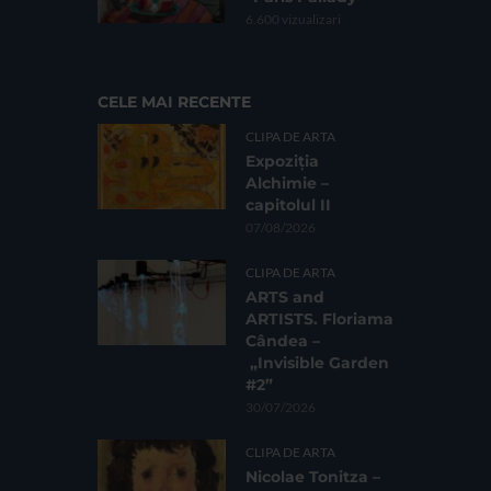
6.600 vizualizari
CELE MAI RECENTE
CLIPA DE ARTA
Expoziția
Alchimie –
capitolul II
07/08/2026
CLIPA DE ARTA
ARTS and
ARTISTS. Floriama
Cândea –
„Invisible Garden
#2”
30/07/2026
CLIPA DE ARTA
Nicolae Tonitza –