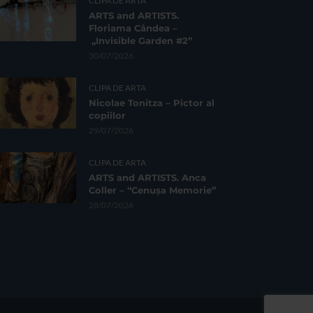
CLIPA DE ARTA
ARTS and ARTISTS.
Floriama Cândea –
„Invisible Garden #2”
30/07/2026
CLIPA DE ARTA
Nicolae Tonitza – Pictor al
copiilor
29/07/2026
CLIPA DE ARTA
ARTS and ARTISTS. Anca
Coller – “Cenușa Memorie”
28/07/2026