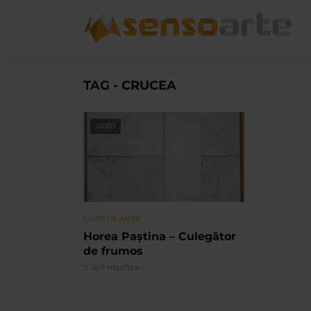
TAG - CRUCEA
VIDEO
CLIPA DE ARTA
Horea Paștina – Culegător
de frumos
5.309 vizualizari