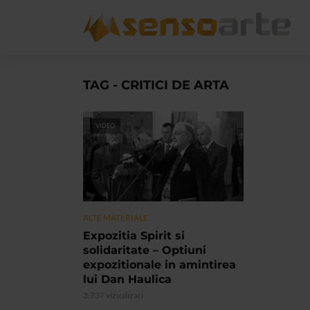
TAG - CRITICI DE ARTA
VIDEO
ALTE MATERIALE
Expozitia Spirit si
solidaritate – Optiuni
expozitionale in amintirea
lui Dan Haulica
3.737 vizualizari