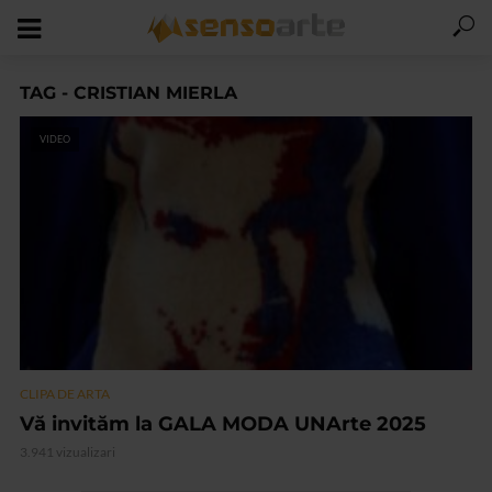
TAG - CRISTIAN MIERLA
VIDEO
CLIPA DE ARTA
Vă invităm la GALA MODA UNArte 2025
3.941 vizualizari