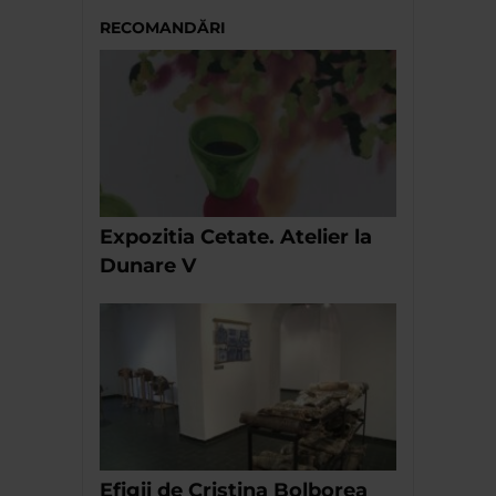
RECOMANDĂRI
Expozitia Cetate. Atelier la
Dunare V
Efigii de Cristina Bolborea