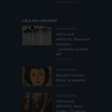
8.031 vizualizari
CELE MAI RECENTE
CLIPA DE ARTA
ARTS and
ARTISTS. Floriama
Cândea –
„Invisible Garden
#2”
30/07/2026
CLIPA DE ARTA
Nicolae Tonitza –
Pictor al copiilor
29/07/2026
CLIPA DE ARTA
ARTS and
ARTISTS. Anca
Coller – “Cenușa