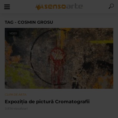
TAG - COSMIN GROSU
VIDEO
CLIPA DE ARTA
Expoziţia de pictură Cromatografii
3.856 vizualizari