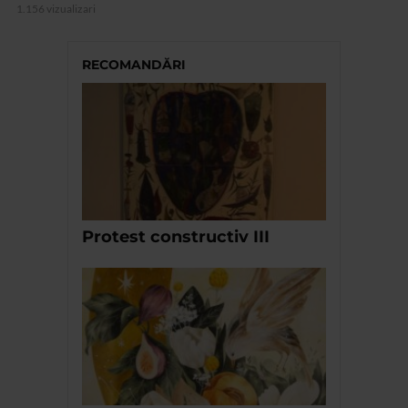
1.156 vizualizari
RECOMANDĂRI
Protest constructiv III