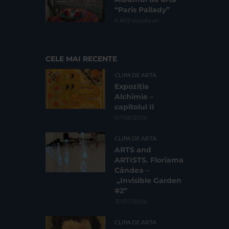
“Paris Pallady”
6.602 vizualizari
CELE MAI RECENTE
CLIPA DE ARTA
Expoziția
Alchimie –
capitolul II
07/08/2026
CLIPA DE ARTA
ARTS and
ARTISTS. Floriama
Cândea –
„Invisible Garden
#2”
30/07/2026
CLIPA DE ARTA