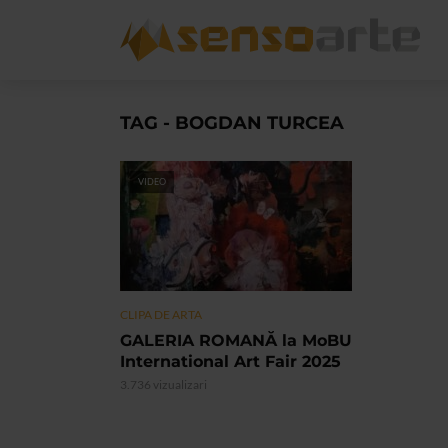
TAG - BOGDAN TURCEA
VIDEO
CLIPA DE ARTA
GALERIA ROMANĂ la MoBU
International Art Fair 2025
3.736 vizualizari