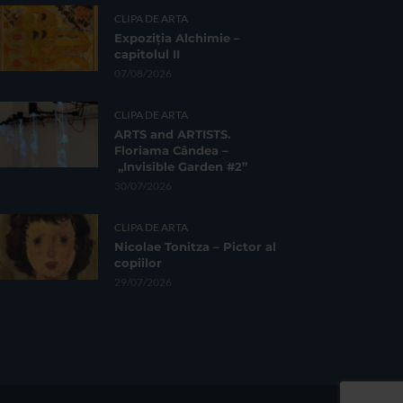
CLIPA DE ARTA
Expoziția Alchimie –
capitolul II
07/08/2026
CLIPA DE ARTA
ARTS and ARTISTS.
Floriama Cândea –
„Invisible Garden #2”
30/07/2026
CLIPA DE ARTA
Nicolae Tonitza – Pictor al
copiilor
29/07/2026