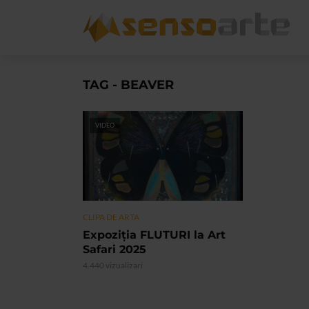
TAG - BEAVER
VIDEO
CLIPA DE ARTA
Expoziţia FLUTURI la Art
Safari 2025
4.440 vizualizari