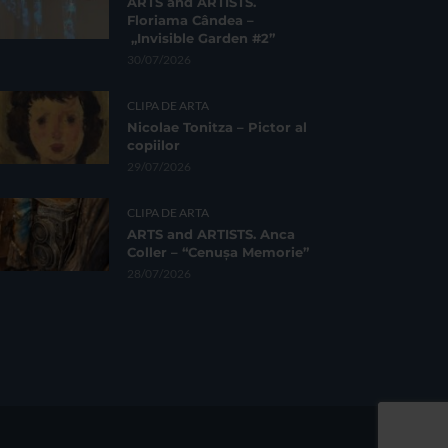
ARTS and ARTISTS.
Floriama Cândea –
„Invisible Garden #2”
30/07/2026
CLIPA DE ARTA
Nicolae Tonitza – Pictor al
copiilor
29/07/2026
CLIPA DE ARTA
ARTS and ARTISTS. Anca
Coller – “Cenușa Memorie”
28/07/2026