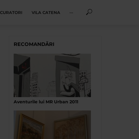
I CURATORI
VILA CATENA
···
RECOMANDĂRI
Aventurile lui MR Urban 2011