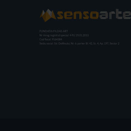
FUNDATIA FILDAS ART
Nr inreg registrul special: 4 PJ/ 29.01.2013
Cod fiscal: 9164384
Sediu social: Str. Delfinului, Nr. 6, parter Bl. 42, Sc. 4, Ap. 197, Sector 2