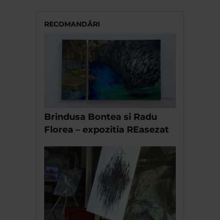
RECOMANDĂRI
Brindusa Bontea si Radu
Florea – expozitia REasezat