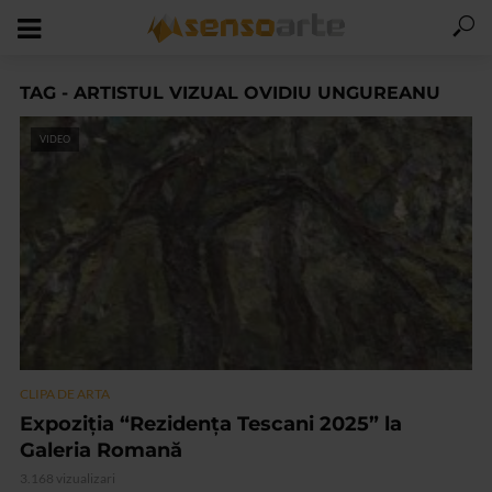
TAG - ARTISTUL VIZUAL OVIDIU UNGUREANU
VIDEO
CLIPA DE ARTA
Expoziția “Rezidența Tescani 2025” la
Galeria Romană
3.168 vizualizari