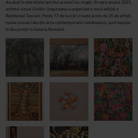
ducând în eternitate spiritul acestui loc magic. În vara anului 2025,
artistul vizual Ovidiu Ungureanu a organizat o nouă ediției a
Rezidenței Tescani. Peste 77 de lucrări create acolo de 35 de artiști,
nume consacrate din arta contemporană românească, sunt expuse
în București la Galeria Romană.