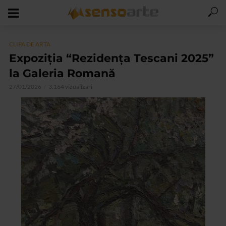
CLIPA DE ARTA
Expoziția “Rezidența Tescani 2025”
la Galeria Romană
27/01/2026
3.164 vizualizari