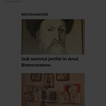
160 vizualizari
RECOMANDĂRI
Sub semnul jertfei in Anul
Brancoveanu