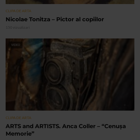
CLIPA DE ARTA
Nicolae Tonitza – Pictor al copiilor
150 vizualizari
VIDEO
CLIPA DE ARTA
ARTS and ARTISTS. Anca Coller – “Cenușa
Memorie”